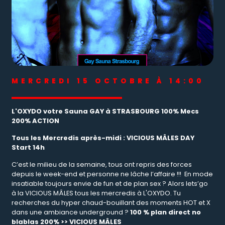
MERCREDI 15 OCTOBRE À 14:00
L'OXYDO votre Sauna GAY à STRASBOURG 100% Mecs
200% ACTION
Tous les Mercredis après-midi : VICIOUS MÂLES DAY
Start 14h
C’est le milieu de la semaine, tous ont repris des forces
depuis le week-end et personne ne lâche l’affaire !!!
En mode
insatiable toujours envie de fun et de plan sex ? Alors lets’go
à la VICIOUS MÂLES tous les mercredis à L'OXYDO. Tu
recherches du hyper chaud-bouillant des moments HOT et X
dans une ambiance underground ?
100 % plan direct no
blablas 200% >> VICIOUS MÂLES